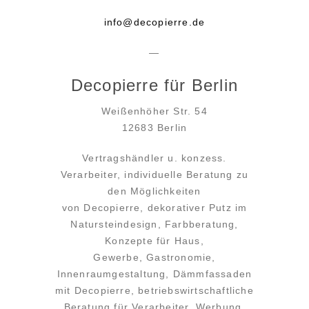
info@decopierre.de
—
Decopierre für Berlin
Weißenhöher Str. 54
12683 Berlin
Vertragshändler u. konzess.
Verarbeiter, individuelle Beratung zu
den Möglichkeiten
von Decopierre, dekorativer Putz im
Natursteindesign, Farbberatung,
Konzepte für Haus,
Gewerbe, Gastronomie,
Innenraumgestaltung, Dämmfassaden
mit Decopierre, betriebswirtschaftliche
Beratung für Verarbeiter, Werbung,