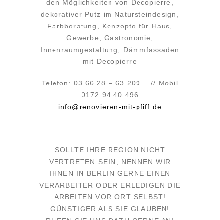
den Möglichkeiten von Decopierre,
dekorativer Putz im Natursteindesign,
Farbberatung, Konzepte für Haus,
Gewerbe, Gastronomie,
Innenraumgestaltung, Dämmfassaden
mit Decopierre
Telefon: 03 66 28 – 63 209 // Mobil
0172 94 40 496
info@renovieren-mit-pfiff.de
—
SOLLTE IHRE REGION NICHT
VERTRETEN SEIN, NENNEN WIR
IHNEN IN BERLIN GERNE EINEN
VERARBEITER ODER ERLEDIGEN DIE
ARBEITEN VOR ORT SELBST!
GÜNSTIGER ALS SIE GLAUBEN!